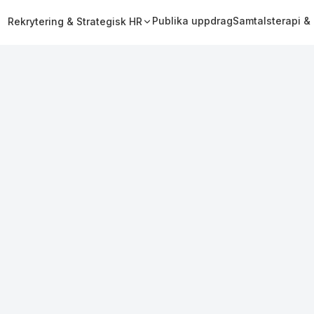
Publika uppdrag
Samtalsterapi &
Rekrytering & Strategisk HR