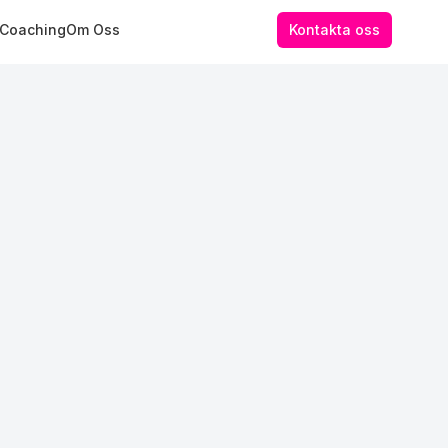
 Coaching
Om Oss
Kontakta oss